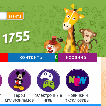
Найти
контакты
0
корзина
т
Герои
Электронные
Новинки и
мультфильмов
игры
эксклюзивы