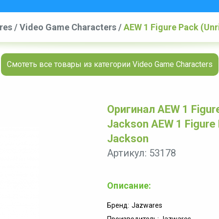
res
/
Video Game Characters
/
AEW 1 Figure Pack (Unr
(Unrivaled Figure) - Matt Jackson
Смотеть все товары из категории Video Game Characters
Оригинал AEW 1 Figure 
Jackson AEW 1 Figure P
Jackson
Артикул: 53178
Описание:
Бренд:
Jazwares