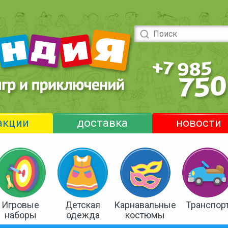
акции
доставка
новости
Игровые
Детская
Карнавальные
Транспор
наборы
одежда
костюмы