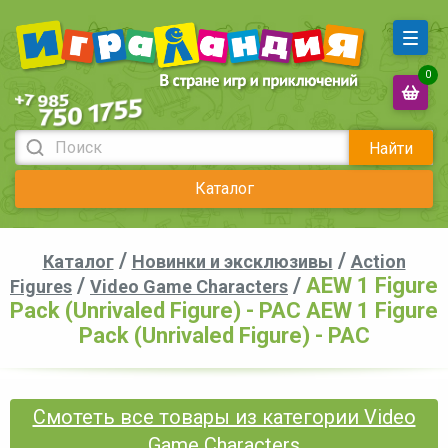
0
Найти
Каталог
/
/
Каталог
Новинки и эксклюзивы
Action
/
/
AEW 1 Figure
Figures
Video Game Characters
Pack (Unrivaled Figure) - PAC AEW 1 Figure
Pack (Unrivaled Figure) - PAC
Смотеть все товары из категории Video
Game Characters