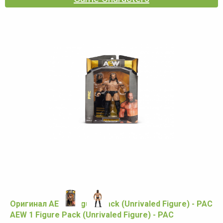
Оригинал AEW 1 Figure Pack (Unrivaled Figure) - PAC
AEW 1 Figure Pack (Unrivaled Figure) - PAC