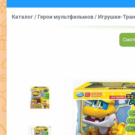
Каталог
/
Герои мультфильмов
/
Игрушки-Тран
Смот