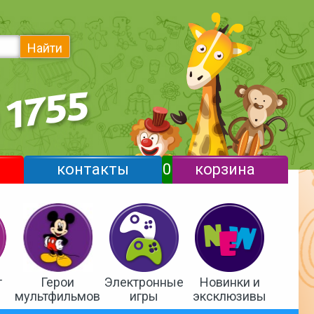
Найти
контакты
0
корзина
т
Герои
Электронные
Новинки и
мультфильмов
игры
эксклюзивы