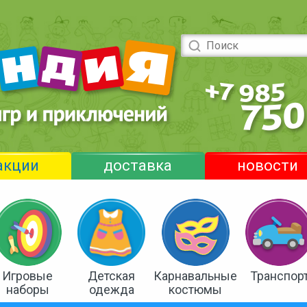
акции
доставка
новости
Игровые
Детская
Карнавальные
Транспор
наборы
одежда
костюмы