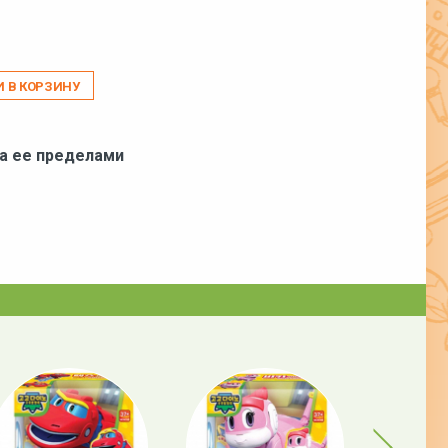
И В КОРЗИНУ
за ее пределами
Next