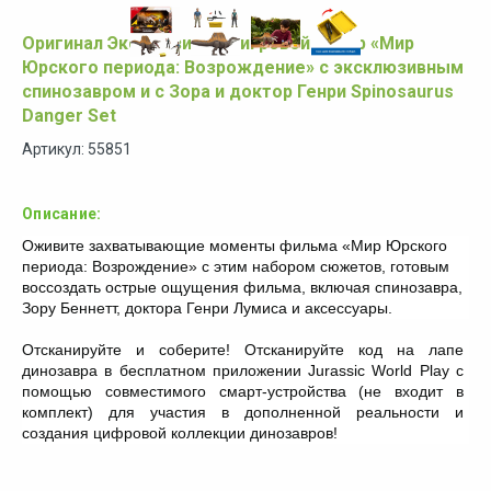
Оригинал Эксклюзивный игровой набор «Мир
Юрского периода: Возрождение» с эксклюзивным
спинозавром и с Зора и доктор Генри Spinosaurus
Danger Set
Артикул: 55851
Описание:
Оживите захватывающие моменты фильма «Мир Юрского
периода: Возрождение» с этим набором сюжетов, готовым
воссоздать острые ощущения фильма, включая спинозавра,
Зору Беннетт, доктора Генри Лумиса и аксессуары.
Отсканируйте и соберите! Отсканируйте код на лапе
динозавра в бесплатном приложении Jurassic World Play с
помощью совместимого смарт-устройства (не входит в
комплект) для участия в дополненной реальности и
создания цифровой коллекции динозавров!