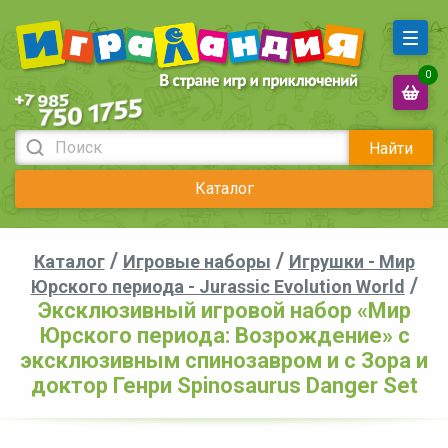
0
Найти
Каталог
/
/
Каталог
Игровые наборы
Игрушки - Мир
/
Юрского периода - Jurassic Evolution World
Эксклюзивный игровой набор «Мир
Юрского периода: Возрождение» с
эксклюзивным спинозавром и с Зора и
доктор Генри Spinosaurus Danger Set