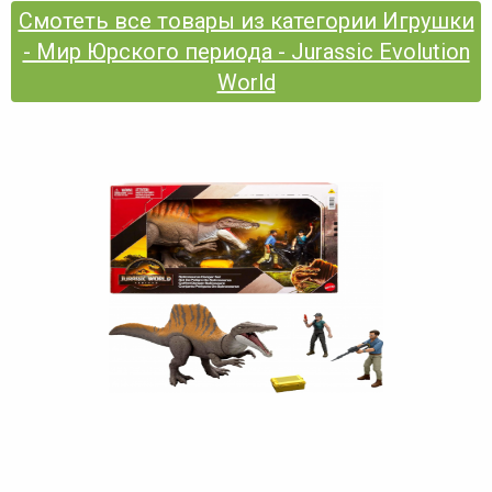
Смотеть все товары из категории Игрушки
- Мир Юрского периода - Jurassic Evolution
World