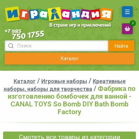
0
Найти
Каталог
/
/
Каталог
Игровые наборы
Креативные
/
Фабрика по
наборы, наборы для творчества
изготовлению бомбочек для ванной -
CANAL TOYS So Bomb DIY Bath Bomb
Factory
Смотеть все товары из категории