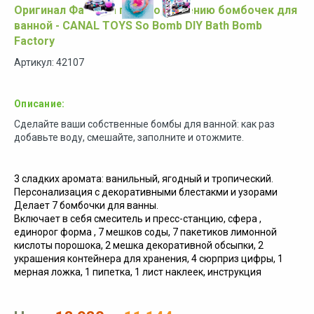
Оригинал Фабрика по изготовлению бомбочек для
ванной - CANAL TOYS So Bomb DIY Bath Bomb
Factory
Артикул: 42107
Описание:
Сделайте ваши собственные бомбы для ванной: как раз
добавьте воду, смешайте, заполните и отожмите.
3 сладких аромата: ванильный, ягодный и тропический.
Персонализация с декоративными блестакми и узорами
Делает 7 бомбочки для ванны.
Включает в себя смеситель и пресс-станцию, сфера ,
единорог форма , 7 мешков соды, 7 пакетиков лимонной
кислоты порошока, 2 мешка декоративной обсыпки, 2
украшения контейнера для хранения, 4 сюрприз цифры, 1
мерная ложка, 1 пипетка, 1 лист наклеек, инструкция