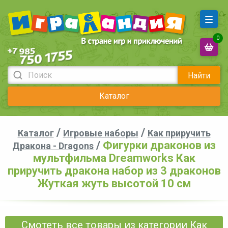
0
Найти
Каталог
/
/
Каталог
Игровые наборы
Как приручить
/
Фигурки драконов из
Дракона - Dragons
мультфильма Dreamworks Как
приручить дракона набор из 3 драконов
Жуткая жуть высотой 10 см
Смотеть все товары из категории Как