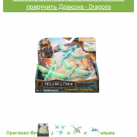
приручить Дракона - Dragons
Оригинал Фигурки драконов из мультфильма