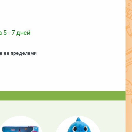
 5 - 7 дней
за ее пределами