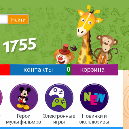
Найти
контакты
0
корзина
т
Герои
Электронные
Новинки и
мультфильмов
игры
эксклюзивы