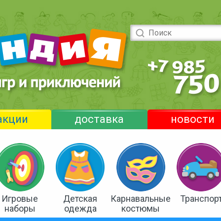
акции
доставка
новости
Игровые
Детская
Карнавальные
Транспор
наборы
одежда
костюмы