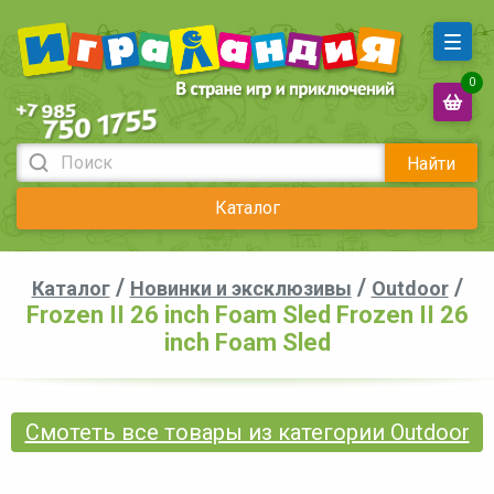
0
Найти
Каталог
/
/
/
Каталог
Новинки и эксклюзивы
Outdoor
Frozen II 26 inch Foam Sled Frozen II 26
inch Foam Sled
Смотеть все товары из категории Outdoor