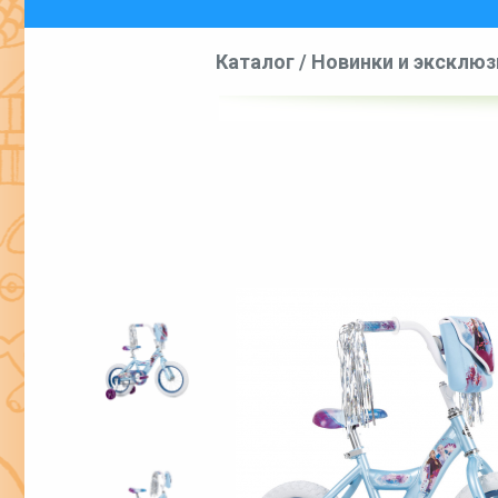
Каталог
/
Новинки и эксклю