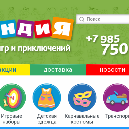
акции
доставка
новости
Игровые
Детская
Карнавальные
Транспор
наборы
одежда
костюмы