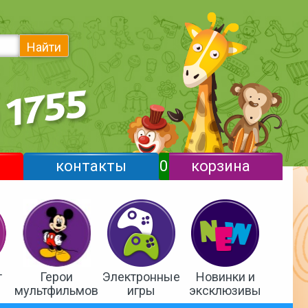
Найти
контакты
0
корзина
т
Герои
Электронные
Новинки и
мультфильмов
игры
эксклюзивы