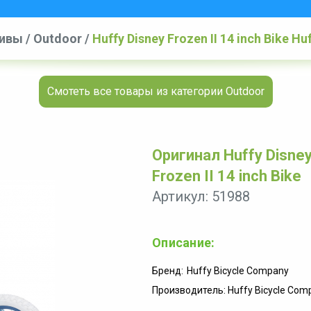
зивы
/
Outdoor
/
Huffy Disney Frozen II 14 inch Bike Huf
Смотеть все товары из категории Outdoor
Оригинал Huffy Disney 
Frozen II 14 inch Bike
Артикул: 51988
Описание:
Бренд:
Huffy Bicycle Company
Производитель: Huffy Bicycle Com