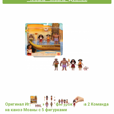
Оригинал Игровой набор фигурок Moana 2 Команда
на каноэ Моаны с 5 фигурками