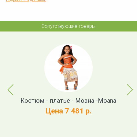
Подробнее о доставке
Сопутствующие товары
Previous
Next
х
Костюм - платье - Моана -Moana
и
Цена 7 481 р.