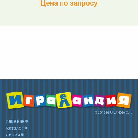
Цена по запросу
© 2016 IGRALANDIA Corp.
главная
каталог
акции