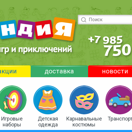
акции
доставка
новости
Игровые
Детская
Карнавальные
Транспор
наборы
одежда
костюмы