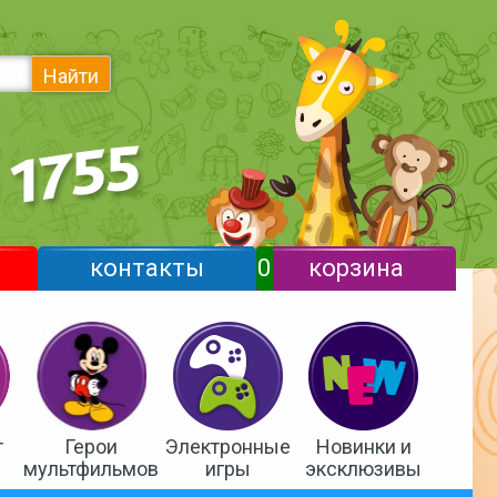
Найти
контакты
0
корзина
т
Герои
Электронные
Новинки и
мультфильмов
игры
эксклюзивы