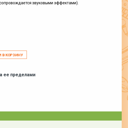
 (сопровождается звуковыми эффектами).
И В КОРЗИНУ
за ее пределами