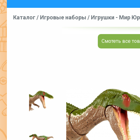
Каталог
/
Игровые наборы
/
Игрушки - Мир Юрс
Смотеть все тов