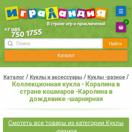
0
Найти
Каталог
/
/
/
Каталог
Куклы и аксессуары
Куклы -разное
Коллекционная кукла - Коралина в
стране кошмаров -Каролина в
дождевике -шарнирная
Смотеть все товары из категории Куклы
-разное