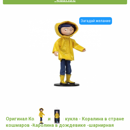
Загадай желание
Оригинал Коллекционная кукла - Коралина в стране
кошмаров -Каролина в дождевике -шарнирная