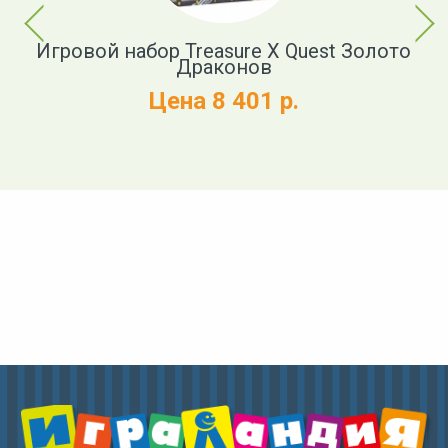
Previous
Next
 и
Игровой набор Treasure X Quest Золото
Драконов
Цена 8 401 р.