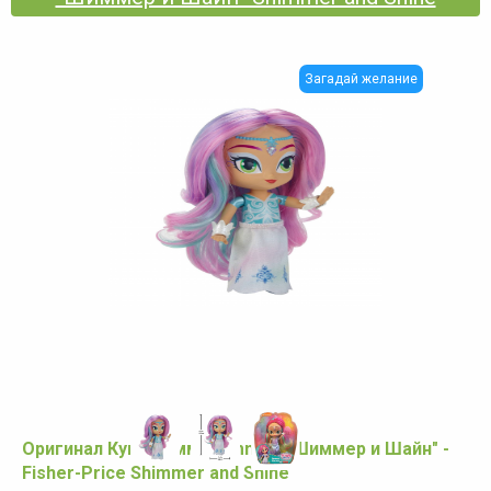
Загадай желание
Оригинал Кукла Имма - Imma - "Шиммер и Шайн" -
Fisher-Price Shimmer and Shine