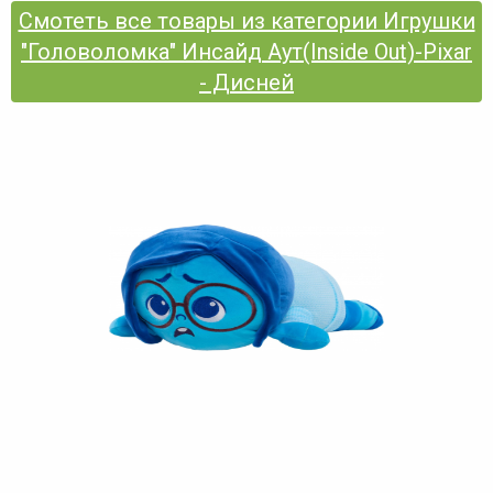
Смотеть все товары из категории Игрушки
"Головоломка" Инсайд Аут(Inside Out)-Pixar
- Дисней