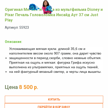
Оригинал Мягкая игрушка из мультфильма Disney и
Pixar Печаль Головоломка Инсайд Аут 37 см Just
Play
Артикул: 55923
Описание:
Успокаивающая мягкая кукла: длиной 35,6 см и
наполнителем весом около 907 грамм, она дарит чувство
защищенности в период скорби, словно нежные объятия.
Приятная на ощупь и мягкая: фигурка Грифа искусно
выполнена из ультрамягких, приятных на ощупь тканей,
на ней фактурный вязаный свитер, а черты лица вышиты.
Цена
8 500 р.
ПЕРЕЙТИ В КОРЗИНУ