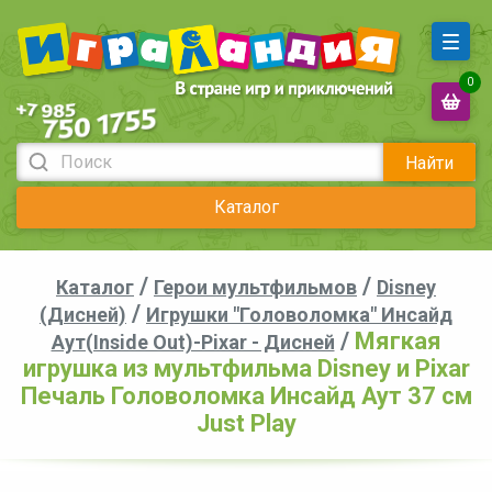
0
Найти
Каталог
/
/
Каталог
Герои мультфильмов
Disney
/
(Дисней)
Игрушки "Головоломка" Инсайд
/
Мягкая
Аут(Inside Out)-Pixar - Дисней
игрушка из мультфильма Disney и Pixar
Печаль Головоломка Инсайд Аут 37 см
Just Play