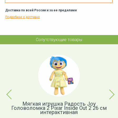
Доставка по всей России и за ее пределами
Подробнее о доставке
Сопутствующие товары
Previous
Next
Мягкая игрушка Радость Joy
Н
 -
Головоломка 2 Pixar Inside Out 2 26 см
интерактивная