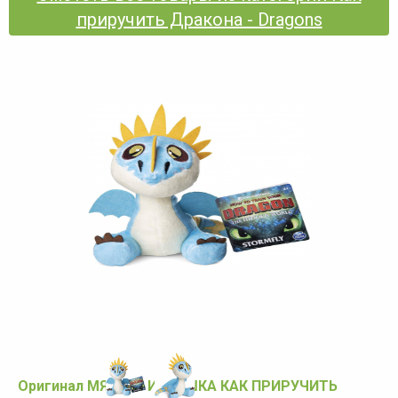
приручить Дракона - Dragons
Оригинал МЯГКАЯ ИГРУШКА КАК ПРИРУЧИТЬ