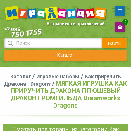
0
Найти
Каталог
/
/
Каталог
Игровые наборы
Как приручить
/
МЯГКАЯ ИГРУШКА КАК
Дракона - Dragons
ПРИРУЧИТЬ ДРАКОНА ПЛЮШЕВЫЙ
ДРАКОН ГРОМГИЛЬДА Dreamworks
Dragons
Смотеть все товары из категории Как