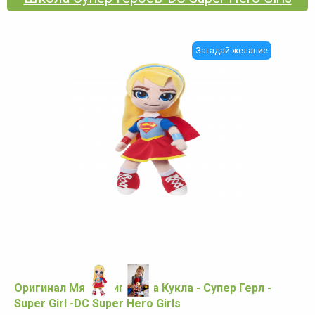
Загадай желание
Оригинал Мягкая игрушка Кукла - Супер Герл -
Super Girl -DC Super Hero Girls