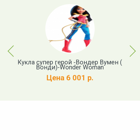
Previous
Next
Кукла супер герой -Вондер Вумен (
Вонди)-Wonder Woman
Цена 6 001 р.