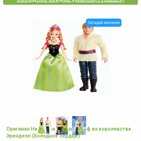
Загадай желание
Оригинал Набор Анна и Кристофф из королевства
Эренделл (Холодное сердце)