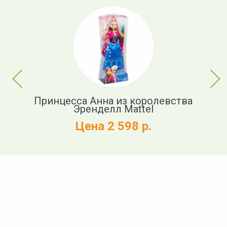
Previous
Next
 (
Принцесса Анна из королевства
Эренделл Mattel
Цена 2 598 р.