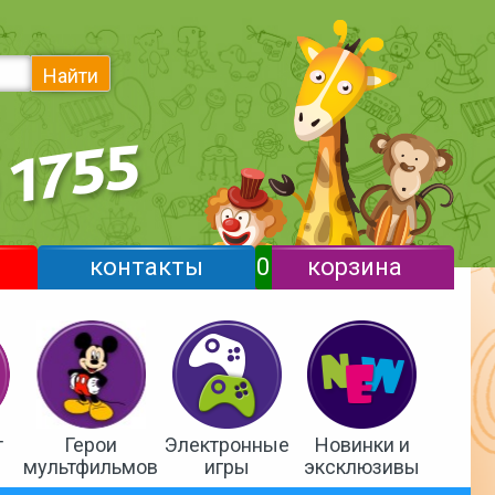
Найти
контакты
0
корзина
т
Герои
Электронные
Новинки и
мультфильмов
игры
эксклюзивы