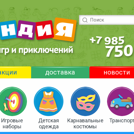
акции
доставка
новости
Игровые
Детская
Карнавальные
Транспор
наборы
одежда
костюмы