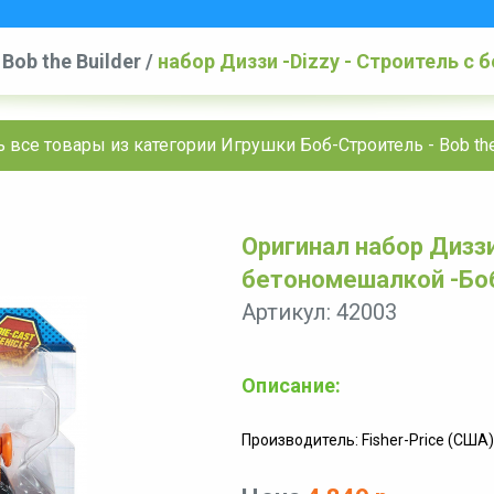
Bob the Builder
/
набор Диззи -Dizzy - Строитель с 
 все товары из категории Игрушки Боб-Строитель - Bob the
Оригинал набор Диззи
бетономешалкой -Боб 
Артикул: 42003
Описание:
Производитель: Fisher-Price (США)