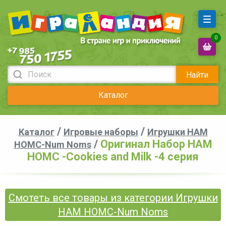
0
Найти
Каталог
/
/
Каталог
Игровые наборы
Игрушки НАМ
/
Оригинал Набор НАМ
НОМС-Num Noms
НОМС -Cookies and Milk -4 серия
Смотеть все товары из категории Игрушки
НАМ НОМС-Num Noms