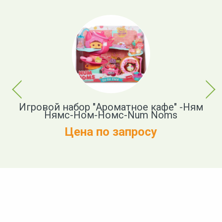
Previous
Next
Игровой набор "Ароматное кафе" -Ням
-
Нямс-Ном-Номс-Num Noms
Цена по запросу