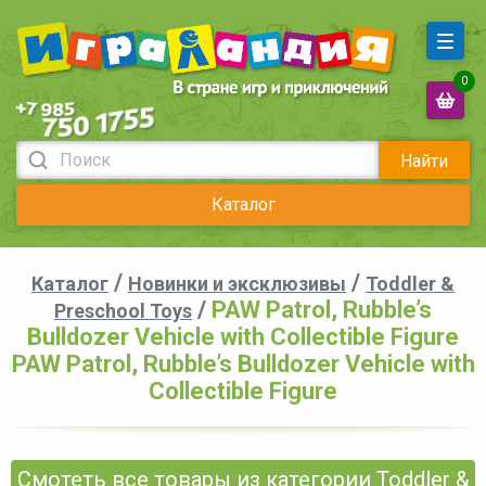
0
Найти
Каталог
/
/
Каталог
Новинки и эксклюзивы
Toddler &
/
PAW Patrol, Rubble’s
Preschool Toys
Bulldozer Vehicle with Collectible Figure
PAW Patrol, Rubble’s Bulldozer Vehicle with
Collectible Figure
Смотеть все товары из категории Toddler &