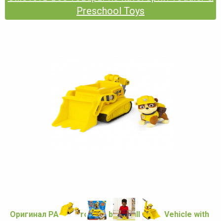
Preschool Toys
Оригинал PAW Patrol, Rubble’s Bulldozer Vehicle with