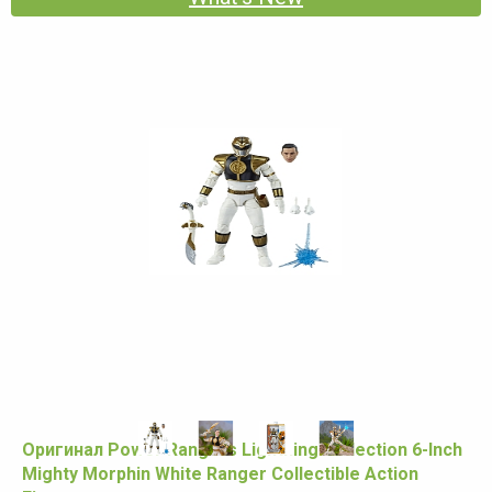
Оригинал Power Rangers Lightning Collection 6-Inch
Mighty Morphin White Ranger Collectible Action