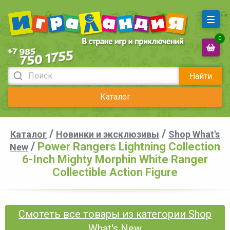
0
Найти
Каталог
/
/
Каталог
Новинки и эксклюзивы
Shop What's
/
Power Rangers Lightning Collection
New
6-Inch Mighty Morphin White Ranger
Collectible Action Figure
Смотеть все товары из категории Shop
What's New