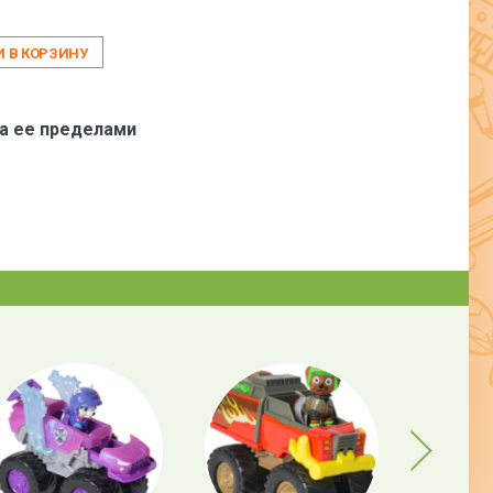
И В КОРЗИНУ
за ее пределами
Next