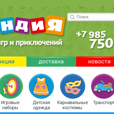
акции
доставка
новости
Игровые
Детская
Карнавальные
Транспор
наборы
одежда
костюмы