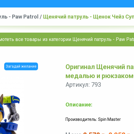
ль - Paw Patrol
/
Щенячий патруль - Щенок Чейз Су
мотеть все товары из категории Щенячий патруль - Paw Patr
Оригинал Щенячий па
Загадай желание
медалью и рюкзаком-
Артикул: 793
Описание:
Производитель: Spin Master