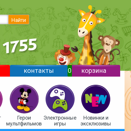
Найти
контакты
0
корзина
т
Герои
Электронные
Новинки и
мультфильмов
игры
эксклюзивы