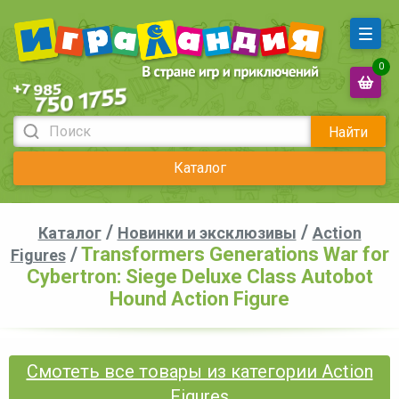
0
Найти
Каталог
/
/
Каталог
Новинки и эксклюзивы
Action
/
Transformers Generations War for
Figures
Cybertron: Siege Deluxe Class Autobot
Hound Action Figure
Смотеть все товары из категории Action
Figures