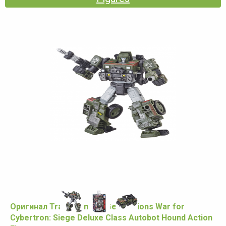
Оригинал Transformers Generations War for
Cybertron: Siege Deluxe Class Autobot Hound Action