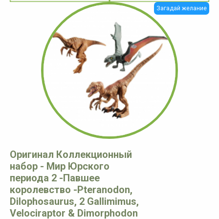
Загадай желание
Оригинал Коллекционный
набор - Мир Юрского
периода 2 -Павшее
королевство -Pteranodon,
Dilophosaurus, 2 Gallimimus,
Velociraptor & Dimorphodon