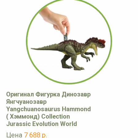
Оригинал Фигурка Динозавр
Янгчуанозавр
Yangchuanosaurus Hammond
( Хэммонд) Collection
Jurassic Evolution World
Цена
7 688 р.