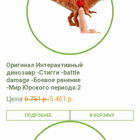
Оригинал Интерактивный
динозавр -Стигги -battle
damage -Боевое ранение
-Мир Юрского периода 2
Цена
6 751 р.
5 401 р.
ПОДРОБНЕЕ