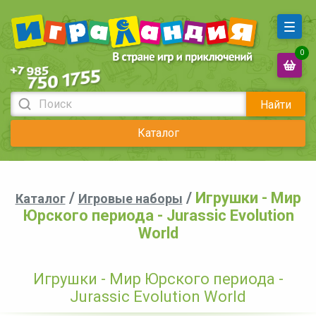
0
Найти
Каталог
/
/
Игрушки - Мир
Каталог
Игровые наборы
Юрского периода - Jurassic Evolution
World
Игрушки - Мир Юрского периода -
Jurassic Evolution World