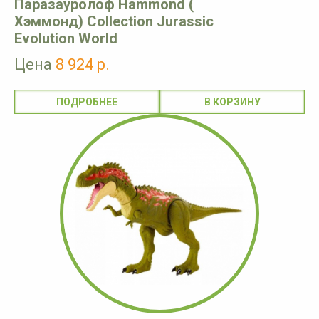
Паразауролоф Hammond (
Хэммонд) Collection Jurassic
Evolution World
Цена
8 924 р.
ПОДРОБНЕЕ