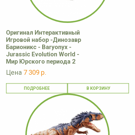
Оригинал Интерактивный
Игровой набор -Динозавр
Барионикс - Baryonyx -
Jurassic Evolution World -
Мир Юрского периода 2
Цена
7 309 р.
ПОДРОБНЕЕ