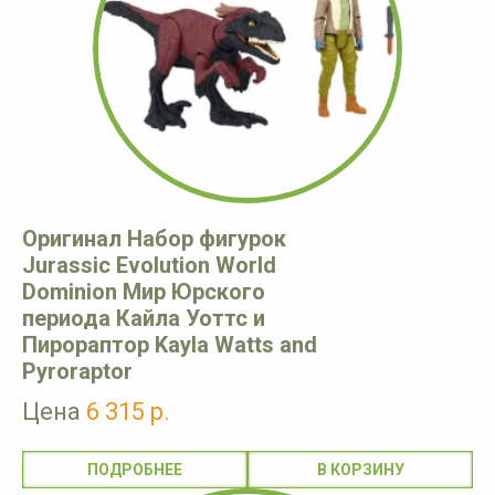
Оригинал Набор фигурок
Jurassic Evolution World
Dominion Мир Юрского
периода Кайла Уоттс и
Пирораптор Kayla Watts and
Pyroraptor
Цена
6 315 р.
ПОДРОБНЕЕ