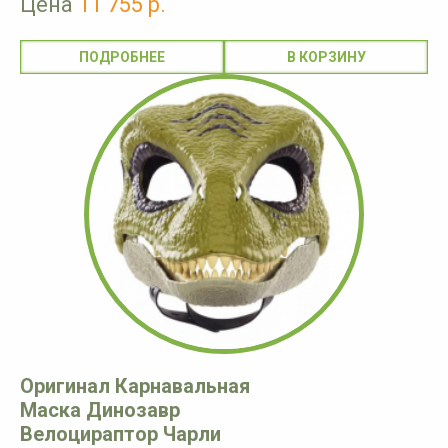
Цена
11 755 р.
ПОДРОБНЕЕ
Оригинал Карнавальная
Маска Динозавр
Велоцираптор Чарли