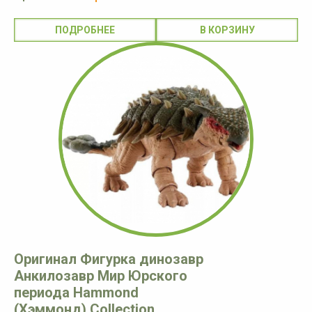
ПОДРОБНЕЕ
Оригинал Фигурка динозавр
Анкилозавр Мир Юрского
периода Hammond
(Хэммонд) Collection