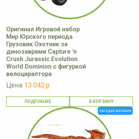
Оригинал Игровой набор
Мир Юрского периода
Грузовик Охотник за
динозаврами Capture 'n
Crush Jurassic Evolution
World Dominion с фигуркой
велоцираптора
Цена
13 042 р.
ПОДРОБНЕЕ
Загадай желание