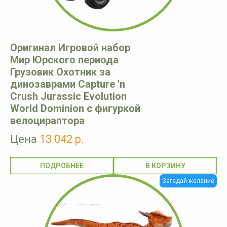
Оригинал Игровой набор
Мир Юрского периода
Грузовик Охотник за
динозаврами Capture 'n
Crush Jurassic Evolution
World Dominion с фигуркой
велоцираптора
Цена
13 042 р.
ПОДРОБНЕЕ
Загадай желание