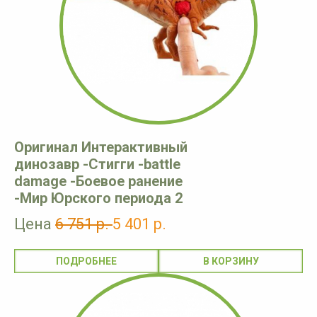
Оригинал Интерактивный
динозавр -Стигги -battle
damage -Боевое ранение
-Мир Юрского периода 2
Цена
6 751 р.
5 401 р.
ПОДРОБНЕЕ