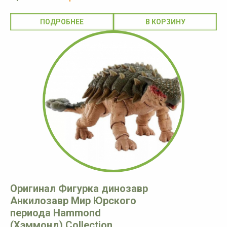
ПОДРОБНЕЕ
Оригинал Фигурка динозавр
Анкилозавр Мир Юрского
периода Hammond
(Хэммонд) Collection