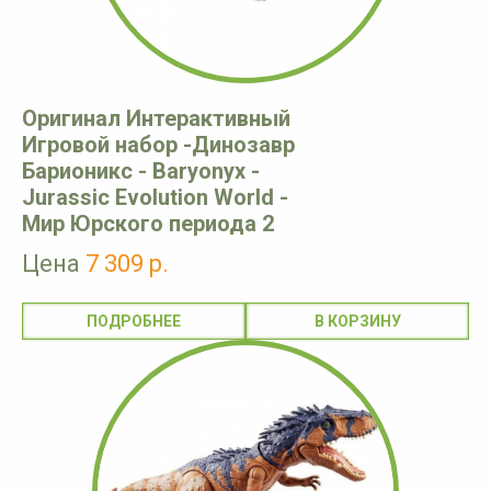
Оригинал Интерактивный
Игровой набор -Динозавр
Барионикс - Baryonyx -
Jurassic Evolution World -
Мир Юрского периода 2
Цена
7 309 р.
ПОДРОБНЕЕ