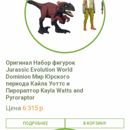
Оригинал Набор фигурок
Jurassic Evolution World
Dominion Мир Юрского
периода Кайла Уоттс и
Пирораптор Kayla Watts and
Pyroraptor
Цена
6 315 р.
ПОДРОБНЕЕ