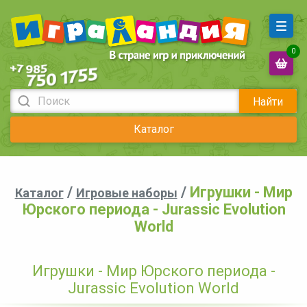
0
Найти
Каталог
/
/
Игрушки - Мир
Каталог
Игровые наборы
Юрского периода - Jurassic Evolution
World
Игрушки - Мир Юрского периода -
Jurassic Evolution World