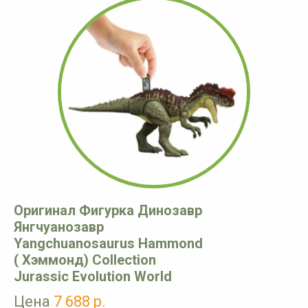
Оригинал Фигурка Динозавр
Янгчуанозавр
Yangchuanosaurus Hammond
( Хэммонд) Collection
Jurassic Evolution World
Цена
7 688 р.