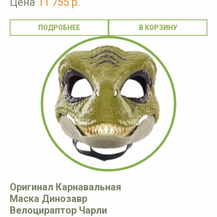
Цена
11 755 р.
ПОДРОБНЕЕ
Оригинал Карнавальная
Маска Динозавр
Велоцираптор Чарли