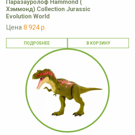
Паразауролоф Hammond (
Хэммонд) Collection Jurassic
Evolution World
Цена
8 924 р.
ПОДРОБНЕЕ