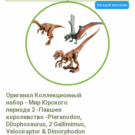
Загадай желание
Оригинал Коллекционный
набор - Мир Юрского
периода 2 -Павшее
королевство -Pteranodon,
Dilophosaurus, 2 Gallimimus,
Velociraptor & Dimorphodon