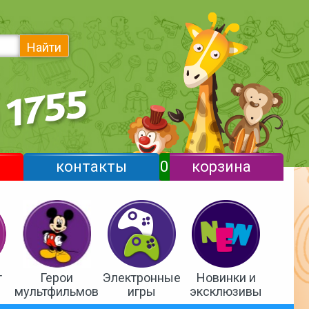
Найти
контакты
0
корзина
т
Герои
Электронные
Новинки и
мультфильмов
игры
эксклюзивы