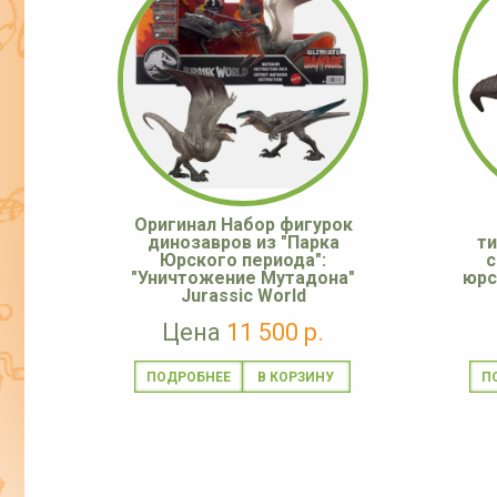
Оригинал Набор фигурок
динозавров из "Парка
ти
Юрского периода":
с
"Уничтожение Мутадона"
юрс
Jurassic World
Цена
11 500 р.
ПОДРОБНЕЕ
П