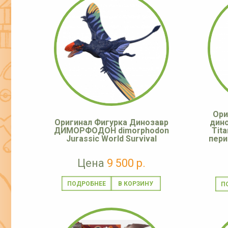
Ори
Оригинал Фигурка Динозавр
дино
ДИМОРФОДОН dimorphodon
Tit
Jurassic World Survival
пери
Цена
9 500 р.
ПОДРОБНЕЕ
П