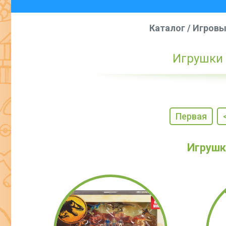
Каталог
/
Игровы
Игрушки 
Первая
Игрушки