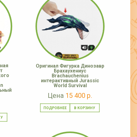
ная
Оригинал Фигурка Динозавр
т
Брахаухениус
кого
Brachauchenius
интерактивный Jurassic
on
World Survival
льный
Цена
15 400 р.
ПОДРОБНЕЕ