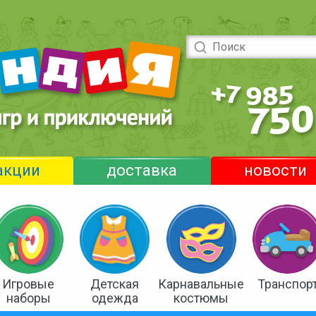
акции
доставка
новости
Игровые
Детская
Карнавальные
Транспор
наборы
одежда
костюмы