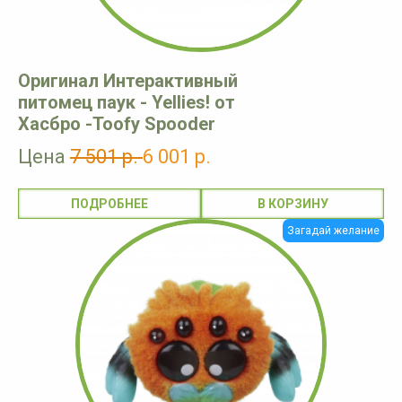
Оригинал Интерактивный
питомец паук - Yellies! от
Хасбро -Toofy Spooder
Цена
7 501 р.
6 001 р.
ПОДРОБНЕЕ
Загадай желание