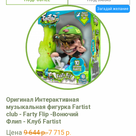
Загадай желание
Оригинал Интерактивная
музыкальная фигурка Fartist
club - Farty Flip -Вонючий
Флип - Клуб Fartist
Цена
9 644 р.
7 715 р.