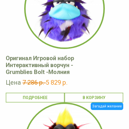
Оригинал Игровой набор
Интерактивный ворчун -
Grumblies Bolt -Молния
Цена
7 286 р.
5 829 р.
ПОДРОБНЕЕ
Загадай желание