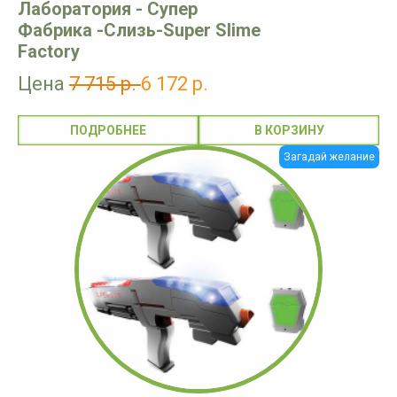
Лаборатория - Супер
Фабрика -Слизь-Super Slime
Factory
Цена
7 715 р.
6 172 р.
ПОДРОБНЕЕ
Загадай желание