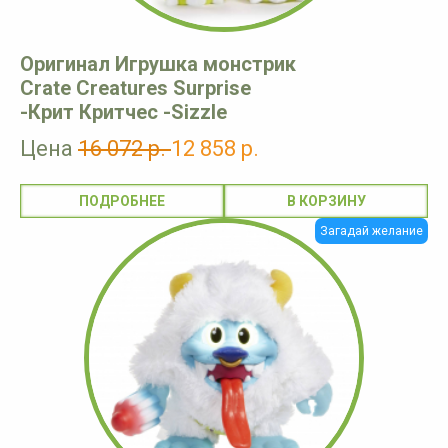
Оригинал Игрушка монстрик
Crate Creatures Surprise
-Крит Критчес -Sizzle
Цена
16 072 р.
12 858 р.
ПОДРОБНЕЕ
Загадай желание