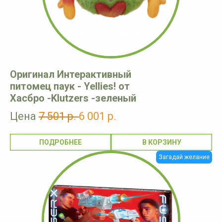
Оригинал Интерактивный
питомец паук - Yellies! от
Хасбро -Klutzers -зеленый
Цена
7 501 р.
6 001 р.
ПОДРОБНЕЕ
Загадай желание