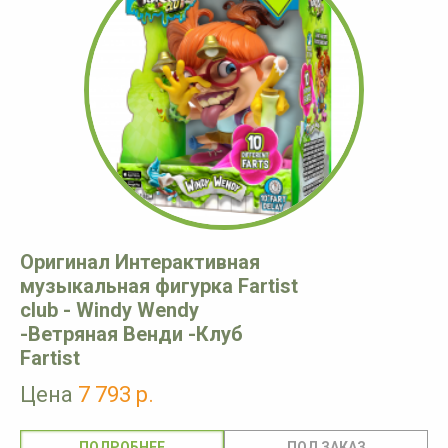
Оригинал Интерактивная
музыкальная фигурка Fartist
club - Windy Wendy
-Ветряная Венди -Клуб
Fartist
Цена
7 793 р.
ПОДРОБНЕЕ