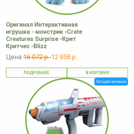
Оригинал Интерактивная
игрушка - монстрик -Crate
Creatures Surprise -Крит
Критчес -Blizz
Цена
16 072 р.
12 858 р.
ПОДРОБНЕЕ
Загадай желание