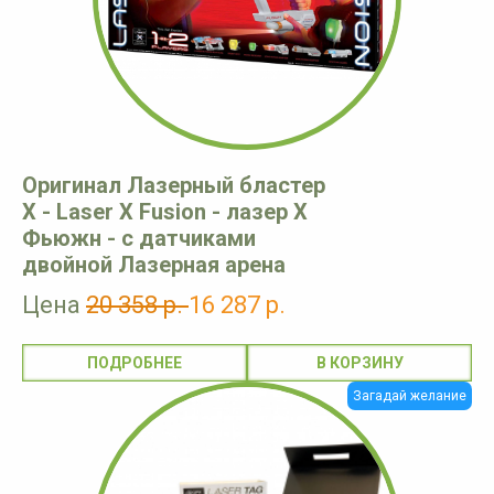
Оригинал Лазерный бластер
X - Laser X Fusion - лазер X
Фьюжн - с датчиками
двойной Лазерная арена
Цена
20 358 р.
16 287 р.
ПОДРОБНЕЕ
Загадай желание