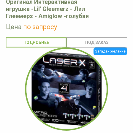
Оригинал Интерактивная
игрушка -Lil' Gleemerz - Лил
Глеемерз - Amiglow -голубая
Цена
по запросу
ПОДРОБНЕЕ
Загадай желание