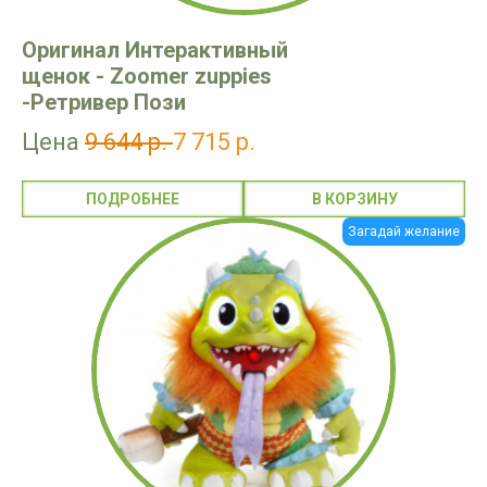
Оригинал Интерактивный
щенок - Zoomer zuppies
-Ретривер Пози
Цена
9 644 р.
7 715 р.
ПОДРОБНЕЕ
Загадай желание