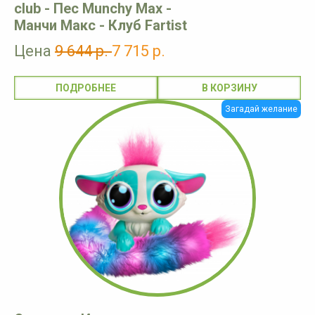
club - Пес Munchy Max -
Манчи Макс - Клуб Fartist
Цена
9 644 р.
7 715 р.
ПОДРОБНЕЕ
Загадай желание