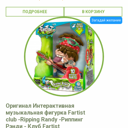
ПОДРОБНЕЕ
Загадай желание
Оригинал Интерактивная
музыкальная фигурка Fartist
club -Ripping Randy -Риппинг
Рэнди - Клуб Fartist