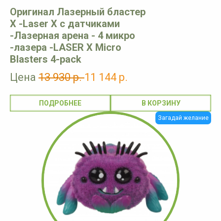
Оригинал Лазерный бластер
X -Laser X с датчиками
-Лазерная арена - 4 микро
-лазера -LASER X Micro
Blasters 4-pack
Цена
13 930 р.
11 144 р.
ПОДРОБНЕЕ
Загадай желание