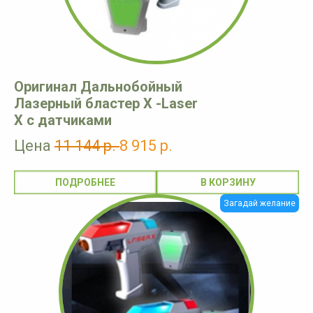
Оригинал Дальнобойный
Лазерный бластер X -Laser
X с датчиками
Цена
11 144 р.
8 915 р.
ПОДРОБНЕЕ
Загадай желание