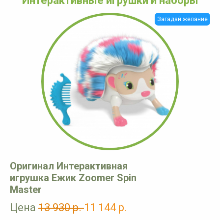
Интерактивные игрушки и наборы
Загадай желание
Оригинал Интерактивная
игрушка Ежик Zoomer Spin
Master
Цена
13 930 р.
11 144 р.