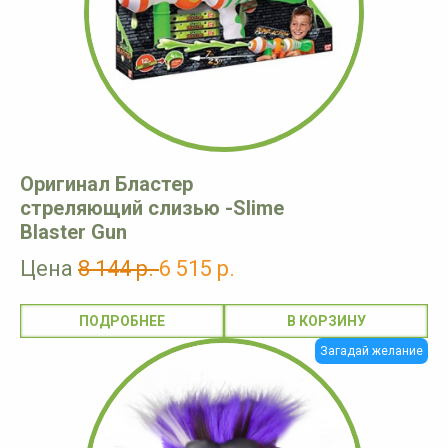
Оригинал Бластер
стреляющий слизью -Slime
Blaster Gun
Цена
8 144 р.
6 515 р.
ПОДРОБНЕЕ
Загадай желание