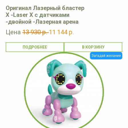
Оригинал Лазерный бластер
X -Laser X с датчиками
-двойной -Лазерная арена
Цена
13 930 р.
11 144 р.
ПОДРОБНЕЕ
Загадай желание