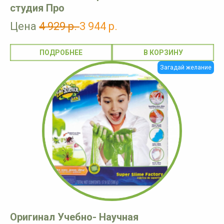
студия Про
Цена
4 929 р.
3 944 р.
ПОДРОБНЕЕ
Загадай желание
Оригинал Учебно- Научная