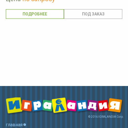
ПОДРОБНЕЕ
© 2016 IGRALANDIA Corp.
главная