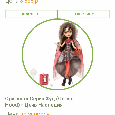
Цена
8 358 р.
ПОДРОБНЕЕ
Оригинал Сериз Худ (Cerise
Hood) - День Наследия
Цена
по запросу