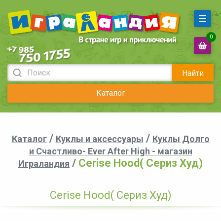
0
Найти
Каталог
/
/
Каталог
Куклы и аксессуары
Куклы Долго
и Счастливо- Ever After High - магазин
/
Cerise Hood( Сериз Худ)
Играландия
Cerise Hood( Сериз Худ)