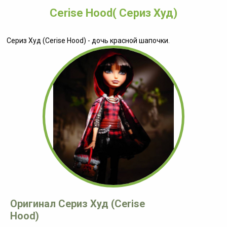
Cerise Hood( Сериз Худ)
Сериз Худ (Cerise Hood) - дочь красной шапочки.
Оригинал Сериз Худ (Cerise
Hood)