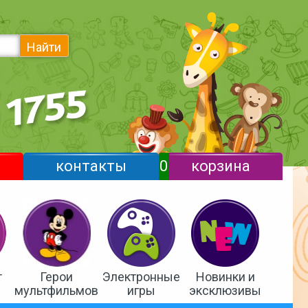
Найти
контакты
0
корзина
т
Герои
Электронные
Новинки и
мультфильмов
игры
эксклюзивы