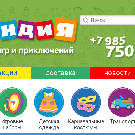
акции
доставка
новости
Игровые
Детская
Карнавальные
Транспор
наборы
одежда
костюмы