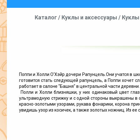
Каталог
/
Куклы и аксессуары
/
Куклы 
Поппи и Холли О'Хэйр дочери Рапунцель.Они учатся в ш
готовится стать следующей рапунцель, а Поппи хочет с
работает в салоне "Башня" в центральной части деревни.
Полли и Холли близняшки, у них одинаковый цвет глаз
ультрамодную стрижку и с одной стороны выкрашены в 
красно-золотыми узорами, рукава фонарики, корона прин
увидишь узор из косичек, а также золотых ножниц. Из ее