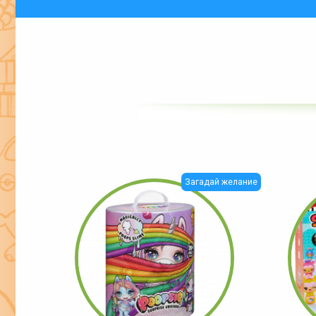
Загадай желание