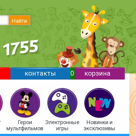
Найти
контакты
0
корзина
т
Герои
Электронные
Новинки и
мультфильмов
игры
эксклюзивы