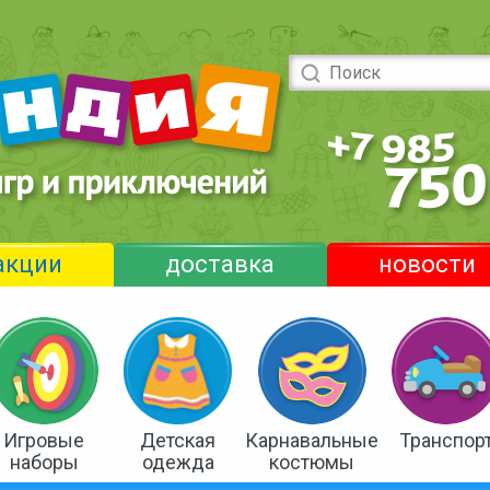
акции
доставка
новости
Игровые
Детская
Карнавальные
Транспор
наборы
одежда
костюмы