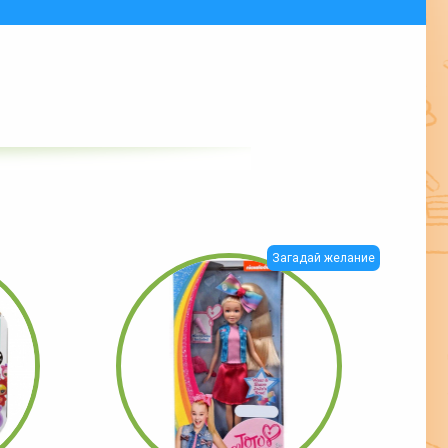
Загадай желание