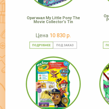
Ор
Оригинал My Little Pony The
P
Movie Collector's Tin
Цена
10 830 р.
ПОДРОБНЕЕ
П