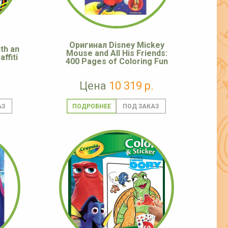
Оригинал Disney Mickey
th an
Mouse and All His Friends:
ffiti
400 Pages of Coloring Fun
Цена
10 319 р.
ПОДРОБНЕЕ