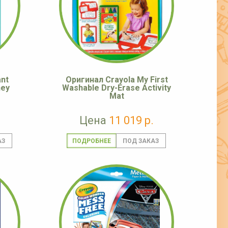
ant
Оригинал Crayola My First
ney
Washable Dry-Erase Activity
Mat
Цена
11 019 р.
ПОДРОБНЕЕ