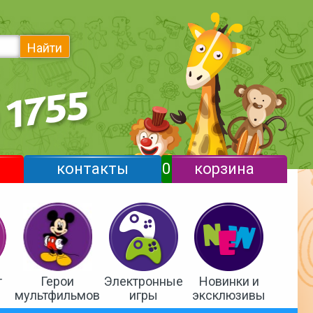
Найти
контакты
0
корзина
т
Герои
Электронные
Новинки и
мультфильмов
игры
эксклюзивы