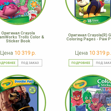
Оригинал Crayola
Оригинал Crayola(R) G
amWorks Trolls Color &
Coloring Pages - Paw P
Sticker Book
Цена
10 319 р.
Цена
10 319 р.
ОДРОБНЕЕ
ПОДРОБНЕЕ