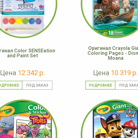
Оригинал Crayola Gi
гинал Color SENSEation
Coloring Pages - Dis
and Paint Set
Moana
Цена
12 342 р.
Цена
10 319 р.
ОДРОБНЕЕ
ПОДРОБНЕЕ