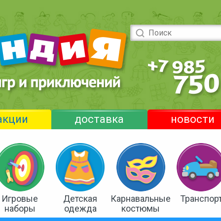
акции
доставка
новости
Игровые
Детская
Карнавальные
Транспор
наборы
одежда
костюмы