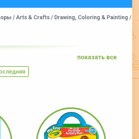
аборы
/
Arts & Crafts
/
Drawing, Coloring & Painting
/
показать все
оследняя