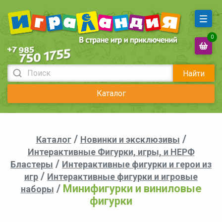
0
Найти
Каталог
/
/
Каталог
Новинки и эксклюзивы
Интерактивные Фигурки, игры, и НЕРФ
/
Бластеры
Интерактивные фигурки и герои из
/
игр
Интерактивные фигурки и игровые
/
Минифигурки и виниловые
наборы
фигурки