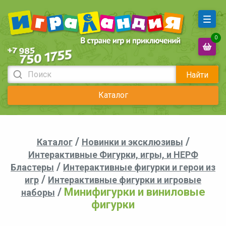
0
Найти
Каталог
/
/
Каталог
Новинки и эксклюзивы
Интерактивные Фигурки, игры, и НЕРФ
/
Бластеры
Интерактивные фигурки и герои из
/
игр
Интерактивные фигурки и игровые
/
Минифигурки и виниловые
наборы
фигурки