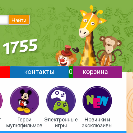
Найти
контакты
0
корзина
т
Герои
Электронные
Новинки и
мультфильмов
игры
эксклюзивы