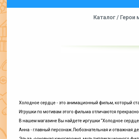
Каталог
/
Герои
Холодное сердце - это анимационный фильм, который ста
Игрушки по мотивам этого фильма отличаются прекрасно
В нашем магазине Вы найдете иргушки "Холодное сердце"
Анна - главный персонаж.Любознательная и отважная дев
Эльза -основная киногероиня мультипликационного фильм