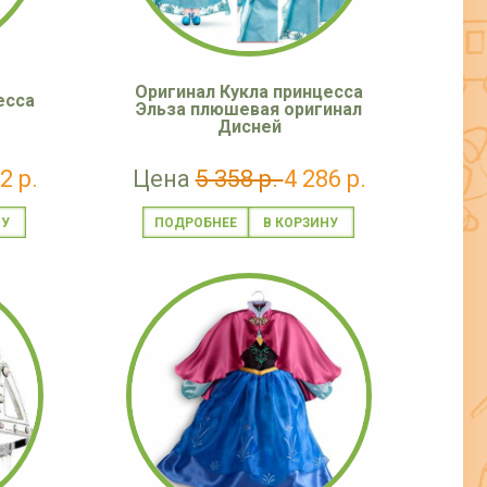
Оригинал Кукла принцесса
есса
Эльза плюшевая оригинал
Дисней
2 р.
Цена
5 358 р.
4 286 р.
ПОДРОБНЕЕ