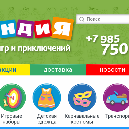
акции
доставка
новости
Игровые
Детская
Карнавальные
Транспор
наборы
одежда
костюмы