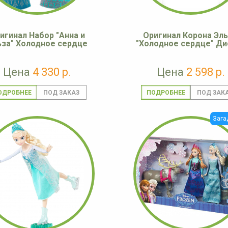
игинал Набор "Анна и
Оригинал Корона Эл
ьза" Холодное сердце
"Холодное сердце" Ди
Цена
4 330 р.
Цена
2 598 р.
ОДРОБНЕЕ
ПОДРОБНЕЕ
Зага