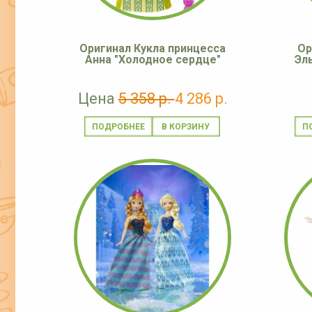
Оригинал Кукла принцесса
Ор
Анна "Холодное сердце"
Эл
Цена
5 358 р.
4 286 р.
ПОДРОБНЕЕ
П