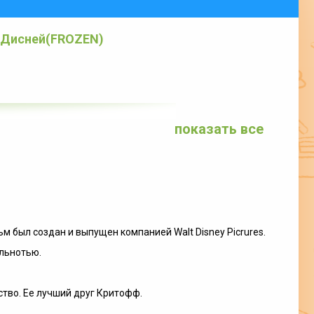
 Дисней(FROZEN)
показать все
 был создан и выпущен компанией Walt Disney Picrures.
льнотью.
ство. Ее лучший друг Критофф.