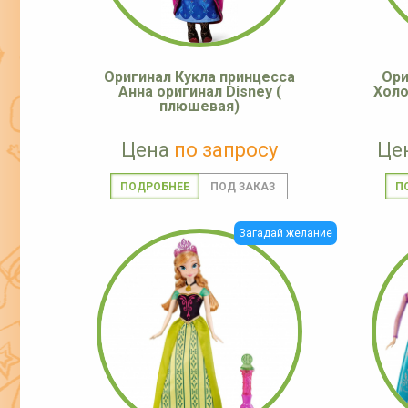
Оригинал Кукла принцесса
Ори
Анна оригинал Disney (
Холо
плюшевая)
Цена
по запросу
Це
ПОДРОБНЕЕ
П
Загадай желание