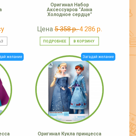
Оригинал Набор
а
Аксессуаров "Анна
"
Холодное сердце"
су
Цена
5 358 р.
4 286 р.
ПОДРОБНЕЕ
дай желание
Загадай желание
есса
Оригинал Кукла принцесса