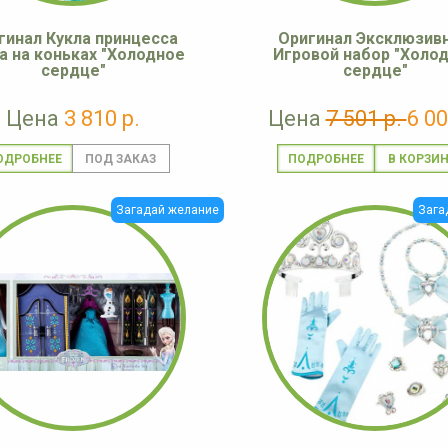
гинал Кукла принцесса
Оригинал Эксклюзив
а на коньках "Холодное
Игровой набор "Холо
сердце"
сердце"
Цена
3 810 р.
Цена
7 501 р.
6 00
ОДРОБНЕЕ
ПОДРОБНЕЕ
Загадай желание
Зага