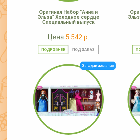
Оригинал Набор "Анна и
Ори
Эльза" Холодное сердце
Эльз
Специальный выпуск
Цена
5 542 р.
ПОДРОБНЕЕ
П
Загадай желание