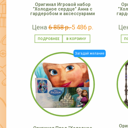
Оригинал Игровой набор
Ор
"Холодное сердце" Анна с
"Хол
гардеробом и аксессуарами
гард
Цена
6 858 р.
5 486 р.
Це
ПОДРОБНЕЕ
П
Загадай желание
Ори