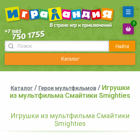
0
Найти
Каталог
/
/
Игрушки
Каталог
Герои мультфильмов
из мультфильма Смайтики Smighties
Игрушки из мультфильма Смайтики
Smighties