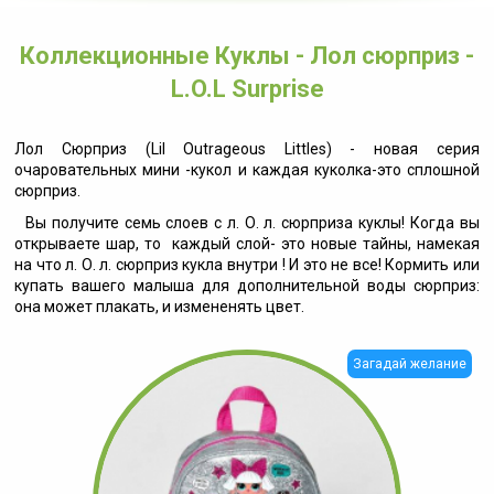
Коллекционные Куклы - Лол сюрприз -
L.O.L Surprise
Лол Сюрприз (Lil Outrageous Littles) - новая серия
очаровательных мини -кукол и каждая куколка-это сплошной
сюрприз.
Вы получите семь слоев с л. О. л. сюрприза куклы! Когда вы
открываете шар, то каждый слой- это новые тайны, намекая
на что л. О. л. сюрприз кукла внутри ! И это не все! Кормить или
купать вашего малыша для дополнительной воды сюрприз:
она может плакать, и измененять цвет.
Загадай желание