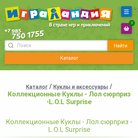
0
Найти
Каталог
/
/
Каталог
Куклы и аксессуары
Коллекционные Куклы - Лол сюрприз
-L.O.L Surprise
Коллекционные Куклы - Лол сюрприз -
L.O.L Surprise