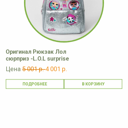
Оригинал Рюкзак Лол
сюрприз -L.O.L surprise
Цена
5 001 р.
4 001 р.
ПОДРОБНЕЕ