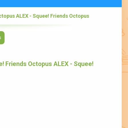
ctopus ALEX - Squee! Friends Octopus
s
! Friends Octopus ALEX - Squee!