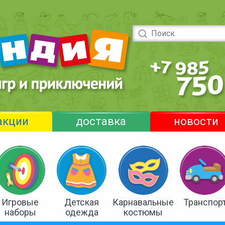
акции
доставка
новости
Игровые
Детская
Карнавальные
Транспор
наборы
одежда
костюмы