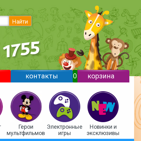
Найти
контакты
0
корзина
т
Герои
Электронные
Новинки и
мультфильмов
игры
эксклюзивы