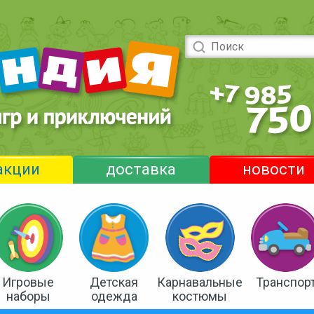
акции
доставка
новости
Игровые
Детская
Карнавальные
Транспор
наборы
одежда
костюмы