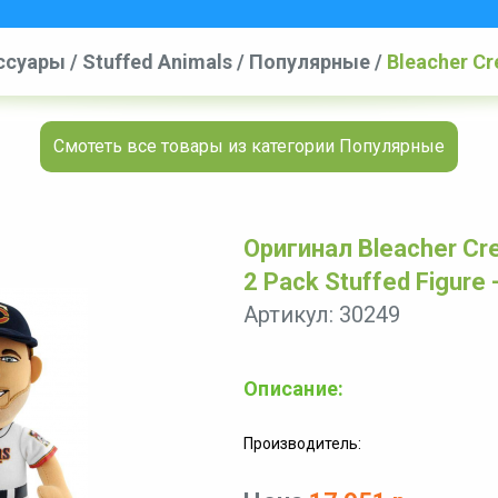
ссуары
/
Stuffed Animals
/
Популярные
/
Bleacher Cr
Figure - Mauer and Dozier
Смотеть все товары из категории Популярные
Оригинал Bleacher Cre
2 Pack Stuffed Figure 
Артикул: 30249
Описание:
Производитель: