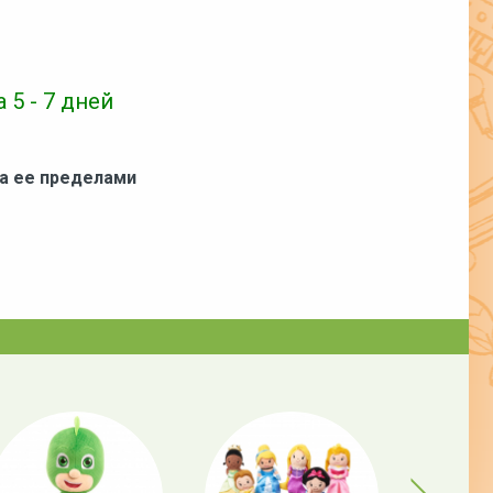
 5 - 7 дней
за ее пределами