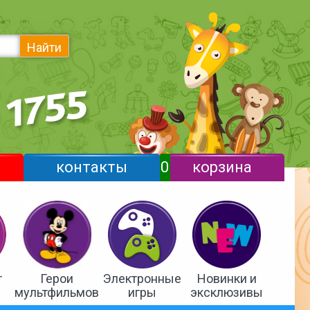
Найти
контакты
0
корзина
т
Герои
Электронные
Новинки и
мультфильмов
игры
эксклюзивы