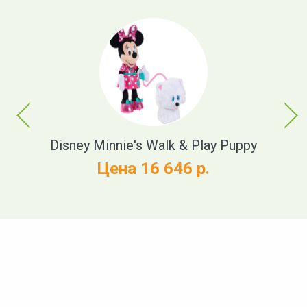
Previous
Next
h
Disney Minnie's Walk & Play Puppy
Цена 16 646 р.