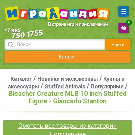
0
Найти
Каталог
/
/
Каталог
Новинки и эксклюзивы
Куклы и
/
/
/
аксессуары
Stuffed Animals
Популярные
Bleacher Creature MLB 10 inch Stuffed
Figure - Giancarlo Stanton
Смотеть все товары из категории
Популярные