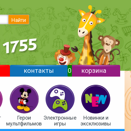
Найти
контакты
0
корзина
т
Герои
Электронные
Новинки и
мультфильмов
игры
эксклюзивы