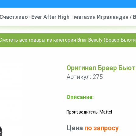
Счастливо- Ever After High - магазин Играландия
/
B
Фаирест
Смотеть все товары из категории Briar Beauty (Браер Бьюти
Оригинал Браер Бьют
Артикул: 275
Описание:
Производитель: Mattel
Цена
по запросу