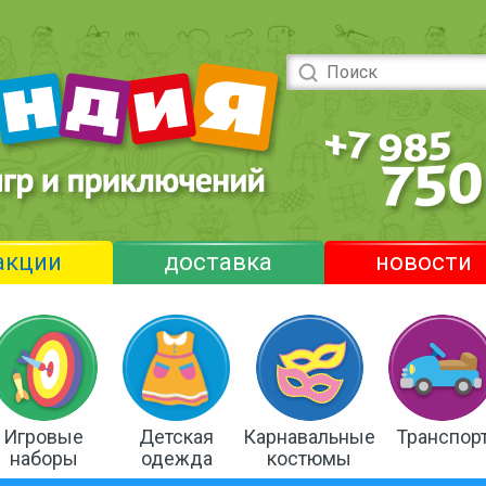
акции
доставка
новости
Игровые
Детская
Карнавальные
Транспор
наборы
одежда
костюмы