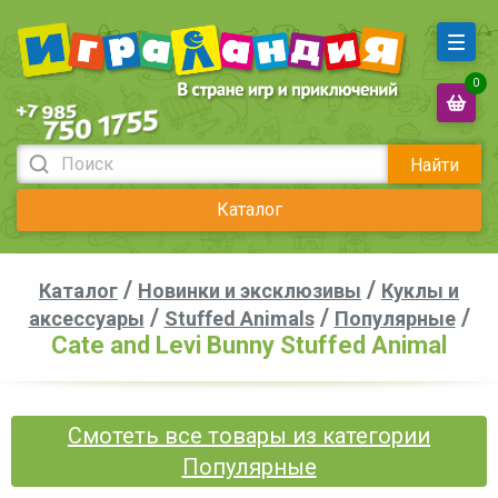
0
Найти
Каталог
/
/
Каталог
Новинки и эксклюзивы
Куклы и
/
/
/
аксессуары
Stuffed Animals
Популярные
Cate and Levi Bunny Stuffed Animal
Смотеть все товары из категории
Популярные