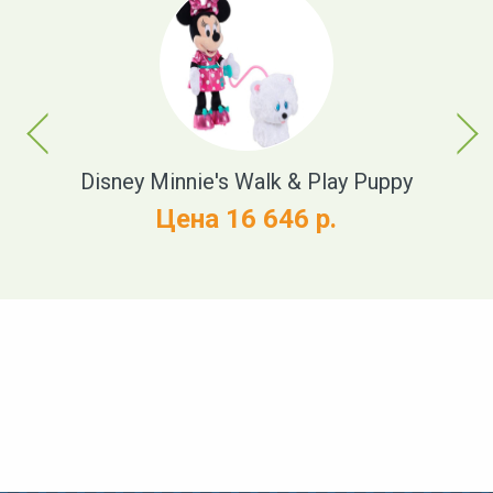
Previous
Next
h
Disney Minnie's Walk & Play Puppy
Цена 16 646 р.