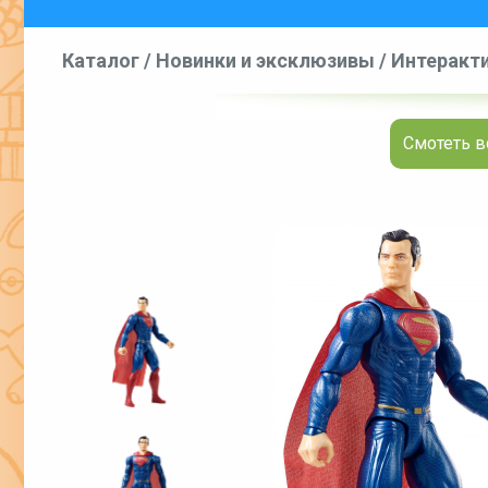
Каталог
/
Новинки и эксклюзивы
/
Интеракти
фигурки и игровые наборы
/
Фигурки интера
Смотеть в