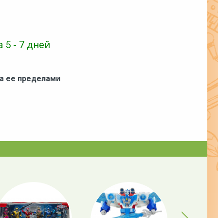
 5 - 7 дней
за ее пределами