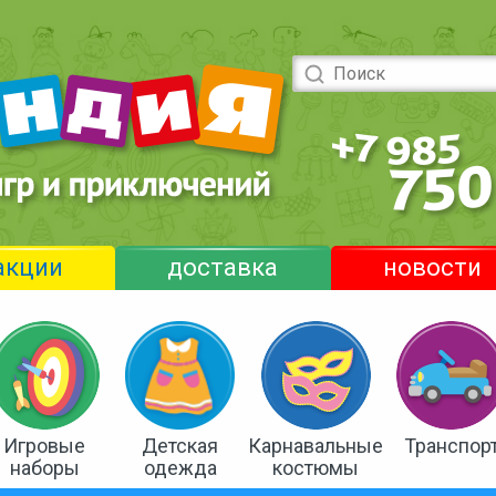
акции
доставка
новости
Игровые
Детская
Карнавальные
Транспор
наборы
одежда
костюмы