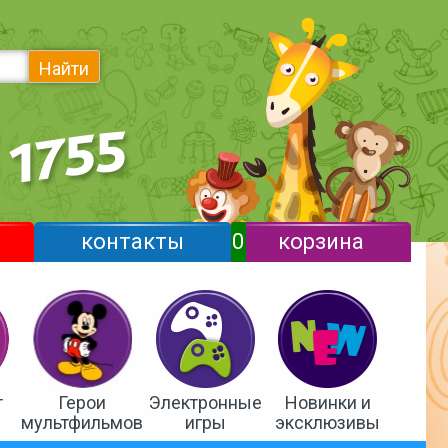
Найти
контакты
0
корзина
т
Герои
Электронные
Новинки и
мультфильмов
игры
эксклюзивы