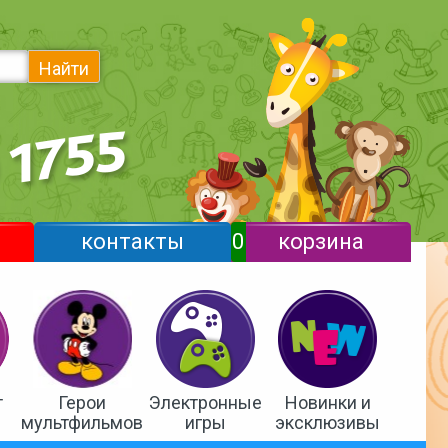
Найти
контакты
0
корзина
т
Герои
Электронные
Новинки и
мультфильмов
игры
эксклюзивы