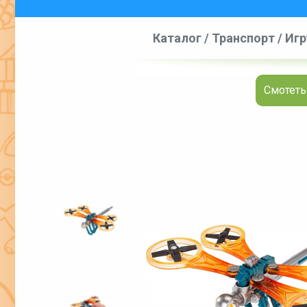
Каталог
/
Транспорт
/
Игр
Смотеть