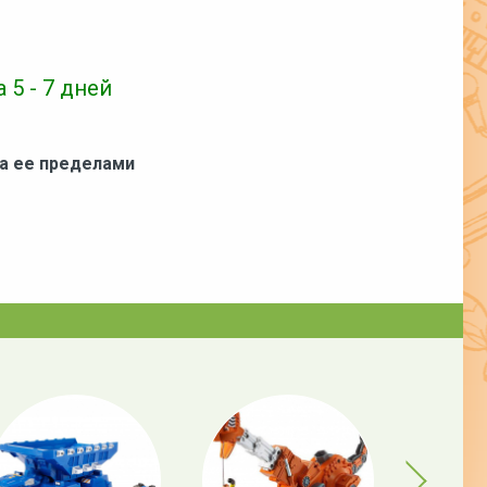
 5 - 7 дней
за ее пределами
Next