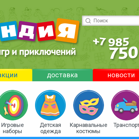
акции
доставка
новости
Игровые
Детская
Карнавальные
Транспор
наборы
одежда
костюмы