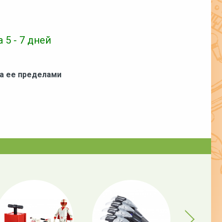
 5 - 7 дней
за ее пределами
Next