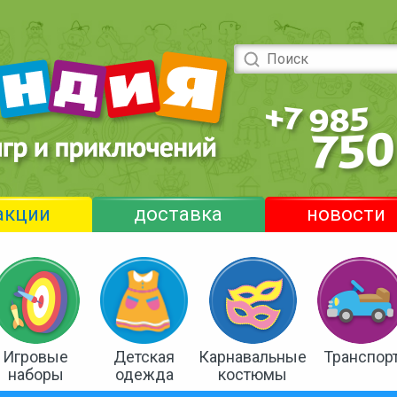
акции
доставка
новости
Игровые
Детская
Карнавальные
Транспор
наборы
одежда
костюмы