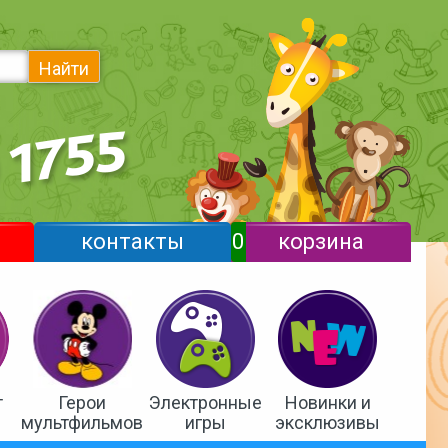
Найти
контакты
0
корзина
т
Герои
Электронные
Новинки и
мультфильмов
игры
эксклюзивы