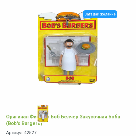
Загадай желание
Оригинал Фигурка Боб Белчер Закусочная Боба
(Bob's Burgers)
Артикул: 42527