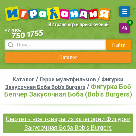
0
Найти
Каталог
/
/
Каталог
Герои мультфильмов
Фигурки
/
Фигурка Боб
Закусочная Боба Bob's Burgers
Белчер Закусочная Боба (Bob's Burgers)
Смотеть все товары из категории Фигурки
Закусочная Боба Bob's Burgers