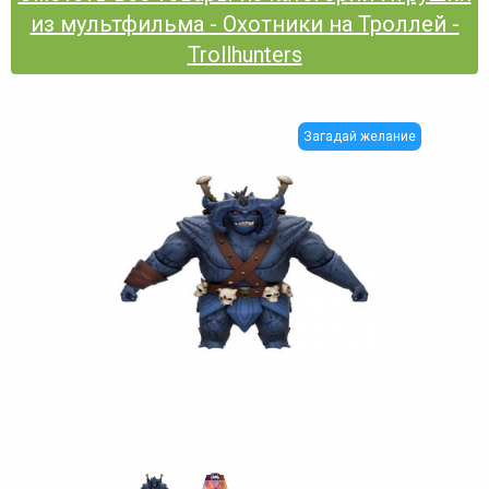
из мультфильма - Охотники на Троллей -
Trollhunters
Загадай желание