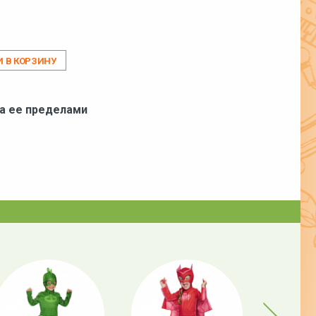
И В КОРЗИНУ
за ее пределами
Next