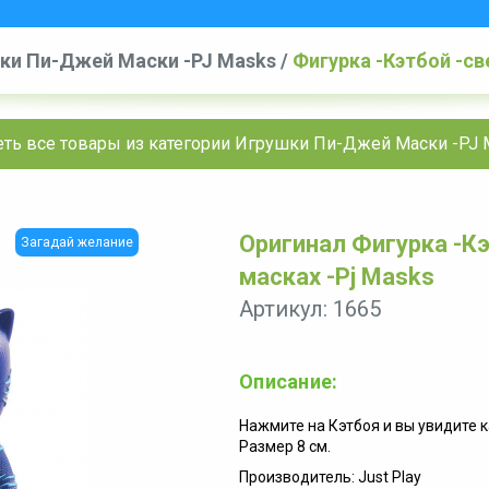
ки Пи-Джей Маски -PJ Masks
/
Фигурка -Кэтбой -св
еть все товары из категории Игрушки Пи-Джей Маски -PJ 
Оригинал Фигурка -К
Загадай желание
масках -Pj Masks
Артикул: 1665
Описание:
Нажмите на Кэтбоя и вы увидите к
Размер 8 см.
Производитель: Just Play