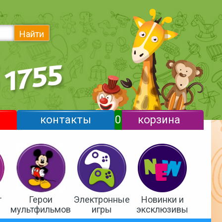
Найти
контакты
0
корзина
т
Герои
Электронные
Новинки и
мультфильмов
игры
эксклюзивы