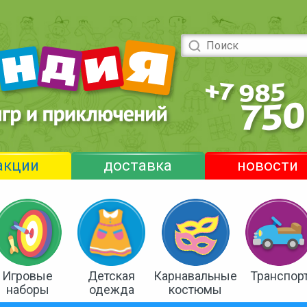
акции
доставка
новости
Игровые
Детская
Карнавальные
Транспор
наборы
одежда
костюмы