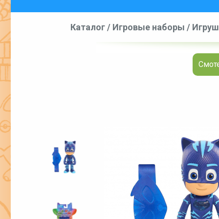
Каталог
/
Игровые наборы
/
Игруш
Смот