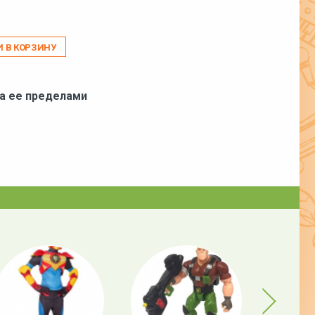
И В КОРЗИНУ
за ее пределами
Next