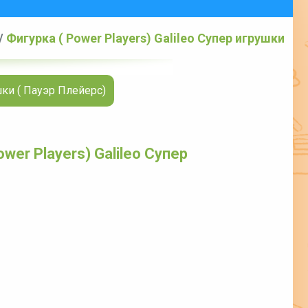
/
Фигурка ( Power Players) Galileo Супер игрушки
шки ( Пауэр Плейерс)
wer Players) Galileo Супер