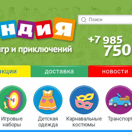
акции
доставка
новости
Игровые
Детская
Карнавальные
Транспор
наборы
одежда
костюмы