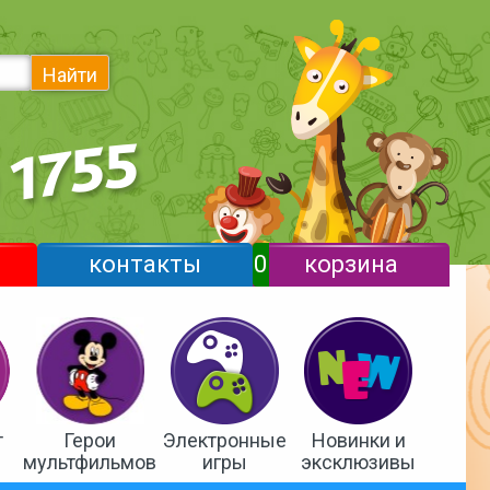
Найти
контакты
0
корзина
т
Герои
Электронные
Новинки и
мультфильмов
игры
эксклюзивы